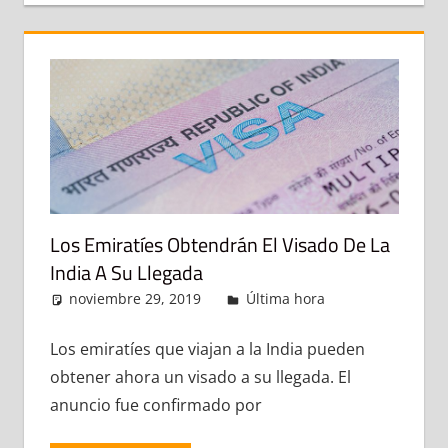
Los Emiratíes Obtendrán El Visado De La
India A Su Llegada
noviembre 29, 2019
admin
Última hora
Deja un
comentario
Los emiratíes que viajan a la India pueden
obtener ahora un visado a su llegada. El
anuncio fue confirmado por