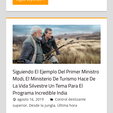
Siguiendo El Ejemplo Del Primer Ministro
Modi, El Ministerio De Turismo Hace De
La Vida Silvestre Un Tema Para El
Programa Incredible India
agosto 16, 2019
admin
Control deslizante
superior
,
Desde la jungla
,
Última hora
Deja un
comentario