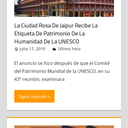
La Ciudad Rosa De Jaipur Recibe La
Etiqueta De Patrimonio De La
Humanidad De La UNESCO
julio 17, 2019
admin
Última hora
Deja un
comentario
El anuncio se hizo después de que el Comité
del Patrimonio Mundial de la UNESCO, en su
43ª reunión, examinara
Sigue Leyendo