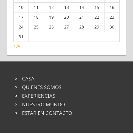
10
11
12
13
14
15
16
17
18
19
20
21
22
23
24
25
26
27
28
29
30
31
« Jul
CASA
QUIENES SOMOS
EXPERIENCIAS
NUESTRO MUNDO
ESTAR EN CONTACTO