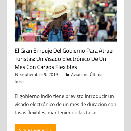
El Gran Empuje Del Gobierno Para Atraer
Turistas: Un Visado Electrónico De Un
Mes Con Cargos Flexibles
septiembre 9, 2019
admin
Aviación
,
Última
hora
Deja un comentario
El gobierno indio tiene previsto introducir un
visado electrónico de un mes de duración con
tasas flexibles, manteniendo las tasas
Sigue Leyendo