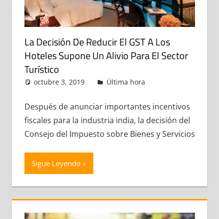
La Decisión De Reducir El GST A Los
Hoteles Supone Un Alivio Para El Sector
Turístico
octubre 3, 2019
admin
Última hora
Deja un
comentario
Después de anunciar importantes incentivos
fiscales para la industria india, la decisión del
Consejo del Impuesto sobre Bienes y Servicios
Sigue Leyendo