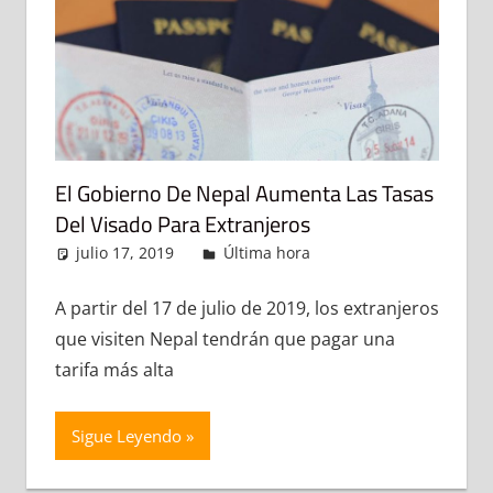
El Gobierno De Nepal Aumenta Las Tasas
Del Visado Para Extranjeros
julio 17, 2019
admin
Última hora
Deja un
comentario
A partir del 17 de julio de 2019, los extranjeros
que visiten Nepal tendrán que pagar una
tarifa más alta
Sigue Leyendo