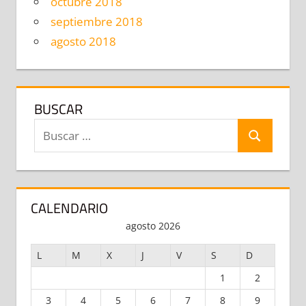
octubre 2018
septiembre 2018
agosto 2018
BUSCAR
Buscar:
BUSCAR
CALENDARIO
agosto 2026
L
M
X
J
V
S
D
1
2
3
4
5
6
7
8
9