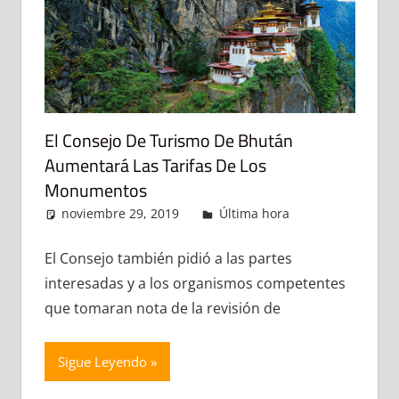
El Consejo De Turismo De Bhután
Aumentará Las Tarifas De Los
Monumentos
noviembre 29, 2019
admin
Última hora
Deja un
comentario
El Consejo también pidió a las partes
interesadas y a los organismos competentes
que tomaran nota de la revisión de
Sigue Leyendo