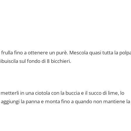
 frulla fino a ottenere un purè. Mescola quasi tutta la polp
buiscila sul fondo di 8 bicchieri.
tterli in una ciotola con la buccia e il succo di lime, lo
i aggiungi la panna e monta fino a quando non mantiene la