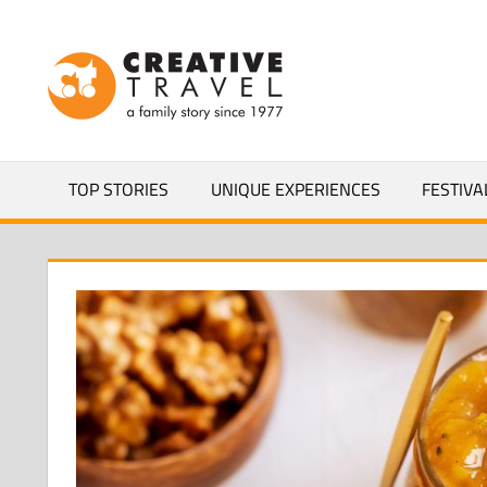
Salta
al
CREATIVEL
contenuto
YOURS
TOP STORIES
UNIQUE EXPERIENCES
FESTIVA