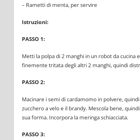
– Rametti di menta, per servire
Istruzioni:
PASSO 1:
Metti la polpa di 2 manghi in un robot da cucina e
finemente tritata degli altri 2 manghi, quindi distri
PASSO 2:
Macinare i semi di cardamomo in polvere, quindi me
zucchero a velo e il brandy. Mescola bene, quind
sua forma. Incorpora la meringa schiacciata.
PASSO 3: