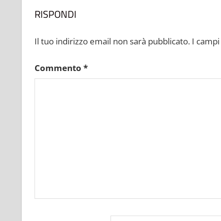
RISPONDI
Il tuo indirizzo email non sarà pubblicato.
I campi
Commento
*