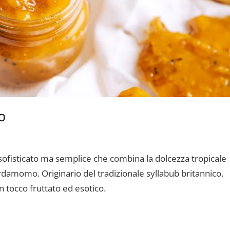
o
mento
ofisticato ma semplice che combina la dolcezza tropicale
rdamomo. Originario del tradizionale syllabub britannico,
 tocco fruttato ed esotico.