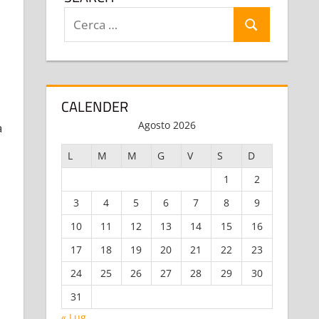
Ricerca
Cerca
per:
CALENDER
Agosto 2026
a
L
M
M
G
V
S
D
1
2
3
4
5
6
7
8
9
10
11
12
13
14
15
16
17
18
19
20
21
22
23
24
25
26
27
28
29
30
31
« Lug