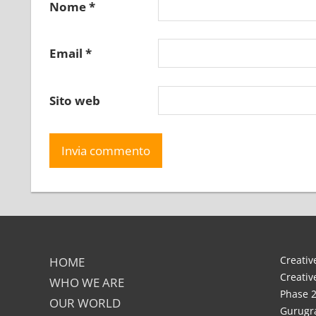
Nome
*
Email
*
Sito web
Creative
HOME
Creativ
WHO WE ARE
Phase 2
OUR WORLD
Gurugra