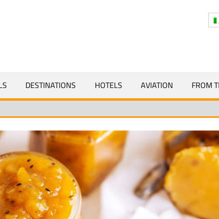
Y
LS
DESTINATIONS
HOTELS
AVIATION
FROM T