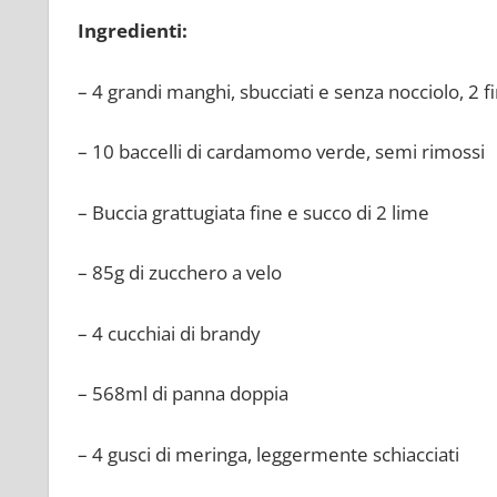
Ingredienti:
– 4 grandi manghi, sbucciati e senza nocciolo, 2 f
– 10 baccelli di cardamomo verde, semi rimossi
– Buccia grattugiata fine e succo di 2 lime
– 85g di zucchero a velo
– 4 cucchiai di brandy
– 568ml di panna doppia
– 4 gusci di meringa, leggermente schiacciati