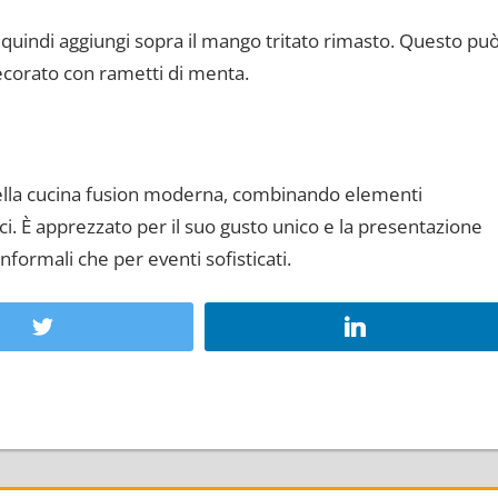
 quindi aggiungi sopra il mango tritato rimasto. Questo pu
ecorato con rametti di menta.
ella cucina fusion moderna, combinando elementi
tici. È apprezzato per il suo gusto unico e la presentazione
nformali che per eventi sofisticati.