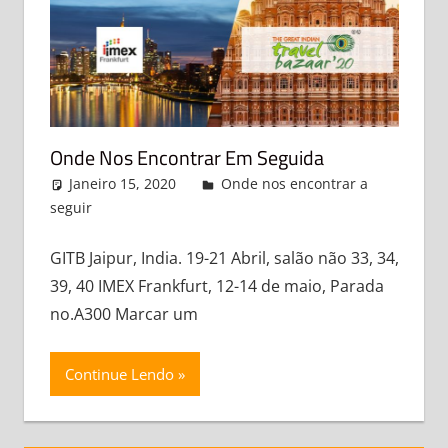
Onde Nos Encontrar Em Seguida
Janeiro 15, 2020
admin
Onde nos encontrar a
seguir
Leave a comment
GITB Jaipur, India. 19-21 Abril, salão não 33, 34,
39, 40 IMEX Frankfurt, 12-14 de maio, Parada
no.A300 Marcar um
Continue Lendo