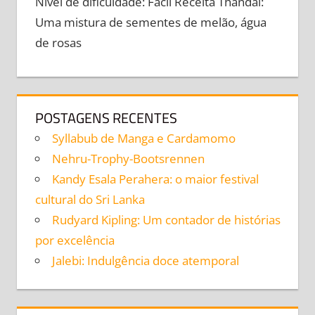
Nível de dificuldade: Fácil Receita Thandai:
Uma mistura de sementes de melão, água
de rosas
POSTAGENS RECENTES
Syllabub de Manga e Cardamomo
Nehru-Trophy-Bootsrennen
Kandy Esala Perahera: o maior festival
cultural do Sri Lanka
Rudyard Kipling: Um contador de histórias
por excelência
Jalebi: Indulgência doce atemporal