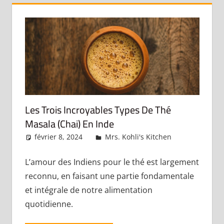
Les Trois Incroyables Types De Thé
Masala (Chai) En Inde
février 8, 2024
admin
Mrs. Kohli's Kitchen
Laisser u
commentair
L’amour des Indiens pour le thé est largement
reconnu, en faisant une partie fondamentale
et intégrale de notre alimentation
quotidienne.