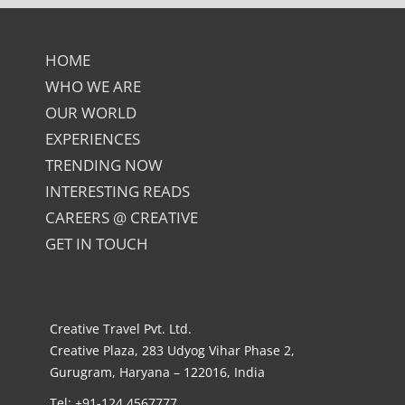
HOME
WHO WE ARE
OUR WORLD
EXPERIENCES
TRENDING NOW
INTERESTING READS
CAREERS @ CREATIVE
GET IN TOUCH
Creative Travel Pvt. Ltd.
Creative Plaza, 283 Udyog Vihar Phase 2,
Gurugram, Haryana – 122016, India
Tel: +91-124 4567777