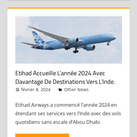
Etihad Accueille L’année 2024 Avec
Davantage De Destinations Vers L’Inde.
février 8, 2024
admin
Other News
Laisser un
commentaire
Etihad Airways a commencé l’année 2024 en
étendant ses services vers l’Inde avec des vols
quotidiens sans escale d’Abou Dhabi