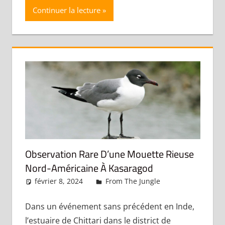
Continuer la lecture
Observation Rare D’une Mouette Rieuse
Nord-Américaine À Kasaragod
février 8, 2024
admin
From The Jungle
Laisser un
commentaire
Dans un événement sans précédent en Inde,
l’estuaire de Chittari dans le district de