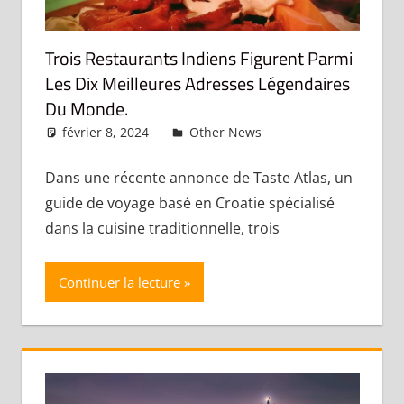
Trois Restaurants Indiens Figurent Parmi
Les Dix Meilleures Adresses Légendaires
Du Monde.
février 8, 2024
admin
Other News
Laisser un
commentaire
Dans une récente annonce de Taste Atlas, un
guide de voyage basé en Croatie spécialisé
dans la cuisine traditionnelle, trois
Continuer la lecture