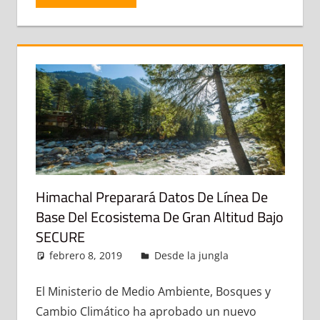
Himachal Preparará Datos De Línea De
Base Del Ecosistema De Gran Altitud Bajo
SECURE
febrero 8, 2019
admin
Desde la jungla
Deja un
comentario
El Ministerio de Medio Ambiente, Bosques y
Cambio Climático ha aprobado un nuevo