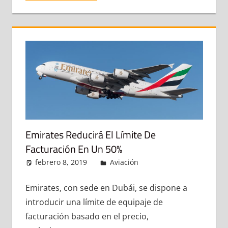
Emirates Reducirá El Límite De
Facturación En Un 50%
febrero 8, 2019
admin
Aviación
Deja un
comentario
Emirates, con sede en Dubái, se dispone a
introducir una límite de equipaje de
facturación basado en el precio,