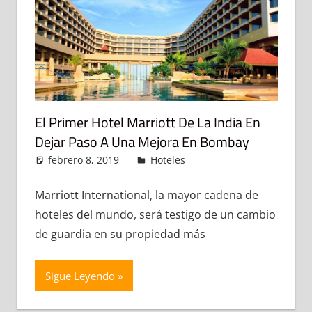
El Primer Hotel Marriott De La India En
Dejar Paso A Una Mejora En Bombay
febrero 8, 2019
admin
Hoteles
Deja un
comentario
Marriott International, la mayor cadena de
hoteles del mundo, será testigo de un cambio
de guardia en su propiedad más
Sigue Leyendo