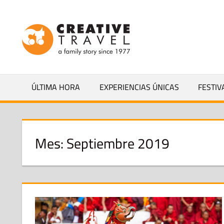
Saltar
al
CREATIVEL
contenido
YOURS
ÚLTIMA HORA
EXPERIENCIAS ÚNICAS
FESTIV
Mes:
Septiembre 2019