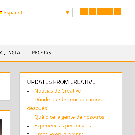
Español
Facebook
LinkedIn
Twitter
Instagram
YouTub
BUSCA
A JUNGLA
RECETAS
UPDATES FROM CREATIVE
Noticias de Creative
Dónde puedes encontrarnos
después
Qué dice la gente de nosotros
Experiencias personales
Creative en la prensa