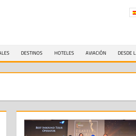
Y
ALES
DESTINOS
HOTELES
AVIACIÓN
DESDE L