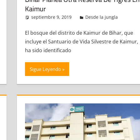
Kaimur
mentario
septiembre 9, 2019
admin
Desde la jungla
Deja
El bosque del distrito de Kaimur de Bihar, que
incluye el Santuario de Vida Silvestre de Kaimur,
ha sido identificado
Sigue Leyendo