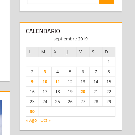
BUSCAR
 un comentario
CALENDARIO
septiembre 2019
L
M
X
J
V
S
D
1
2
3
4
5
6
7
8
9
10
11
12
13
14
15
16
17
18
19
20
21
22
23
24
25
26
27
28
29
30
« Ago
Oct »