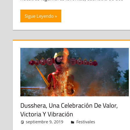
Sigue Leyendo
Dusshera, Una Celebración De Valor,
Victoria Y Vibración
septiembre 9, 2019
admin
Festivales
Deja un co