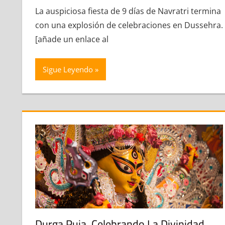
La auspiciosa fiesta de 9 días de Navratri termina
con una explosión de celebraciones en Dussehra.
[añade un enlace al
Sigue Leyendo
Durga Puja, Celebrando La Divinidad