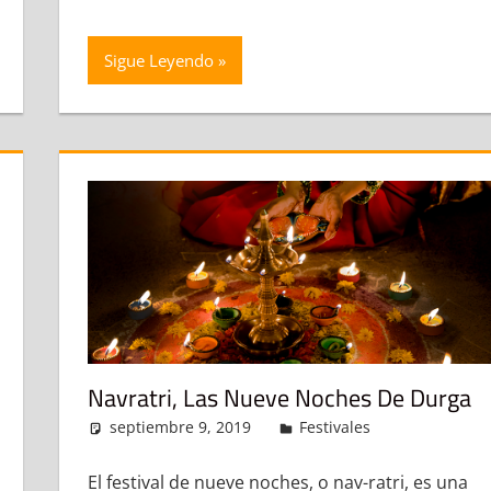
Sigue Leyendo
Navratri, Las Nueve Noches De Durga
septiembre 9, 2019
admin
Festivales
Deja un c
mentario
El festival de nueve noches, o nav-ratri, es una