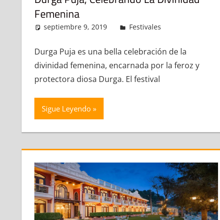
Femenina
septiembre 9, 2019
admin
Festivales
Deja un co
Durga Puja es una bella celebración de la
divinidad femenina, encarnada por la feroz y
protectora diosa Durga. El festival
Sigue Leyendo