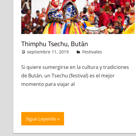
Thimphu Tsechu, Bután
septiembre 11, 2019
admin
Festivales
Deja un c
Si quiere sumergirse en la cultura y tradiciones
de Bután, un Tsechu (festival) es el mejor
momento para viajar al
Sigue Leyendo