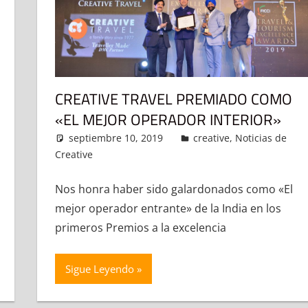
CREATIVE TRAVEL PREMIADO COMO
«EL MEJOR OPERADOR INTERIOR»
omentario
septiembre 10, 2019
admin
creative
,
Noticias de
Creative
Deja un comentario
Nos honra haber sido galardonados como «El
mejor operador entrante» de la India en los
primeros Premios a la excelencia
Sigue Leyendo