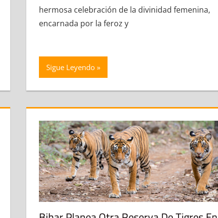
hermosa celebración de la divinidad femenina,
encarnada por la feroz y
Sigue Leyendo
Bihar Planea Otra Reserva De Tigres En