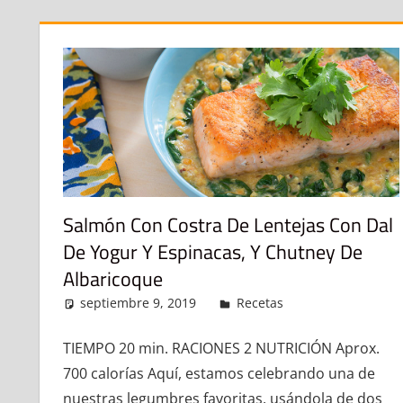
Salmón Con Costra De Lentejas Con Dal
De Yogur Y Espinacas, Y Chutney De
Albaricoque
septiembre 9, 2019
admin
Recetas
Deja un come
TIEMPO 20 min. RACIONES 2 NUTRICIÓN Aprox.
700 calorías Aquí, estamos celebrando una de
nuestras legumbres favoritas, usándola de dos