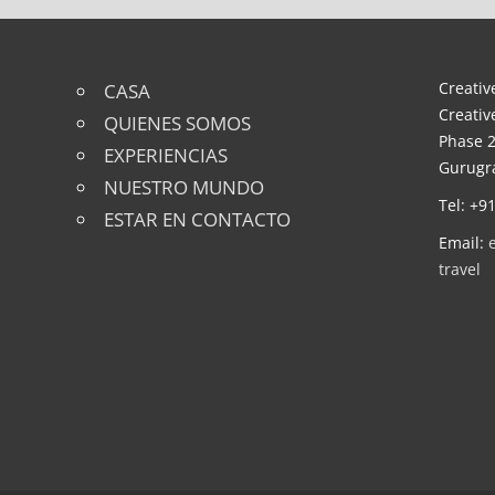
entradas
Creative
CASA
Creativ
QUIENES SOMOS
Phase 2
EXPERIENCIAS
Gurugra
NUESTRO MUNDO
Tel: +9
ESTAR EN CONTACTO
Email:
travel