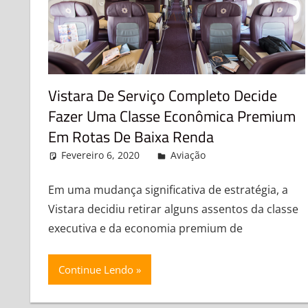
Vistara De Serviço Completo Decide
Fazer Uma Classe Econômica Premium
Em Rotas De Baixa Renda
Fevereiro 6, 2020
admin
Aviação
Leave a comme
Em uma mudança significativa de estratégia, a
Vistara decidiu retirar alguns assentos da classe
executiva e da economia premium de
Continue Lendo