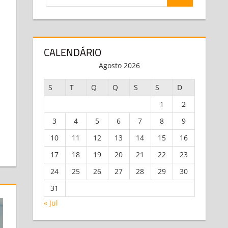
PESQUISA
for:
ent
CALENDÁRIO
Agosto 2026
S
T
Q
Q
S
S
D
1
2
3
4
5
6
7
8
9
10
11
12
13
14
15
16
17
18
19
20
21
22
23
24
25
26
27
28
29
30
31
« Jul