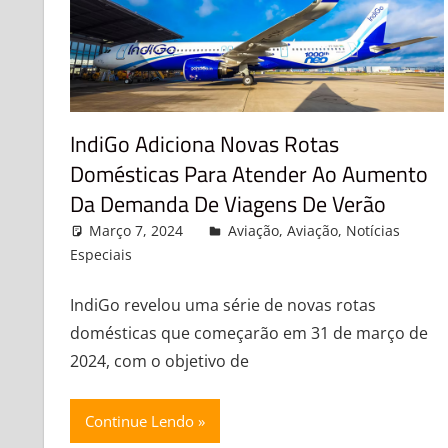
IndiGo Adiciona Novas Rotas
Domésticas Para Atender Ao Aumento
Da Demanda De Viagens De Verão
Março 7, 2024
admin
Aviação
,
Aviação
,
Notícias
Especiais
Leave a comment
IndiGo revelou uma série de novas rotas
domésticas que começarão em 31 de março de
2024, com o objetivo de
Continue Lendo