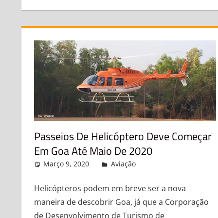
Passeios De Helicóptero Deve Começar
Em Goa Até Maio De 2020
Março 9, 2020
admin
Aviação
Leave a comment
Helicópteros podem em breve ser a nova
maneira de descobrir Goa, já que a Corporação
de Desenvolvimento de Turismo de