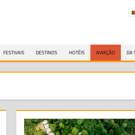
Y
FESTIVAIS
DESTINOS
HOTÉIS
AVIAÇÃO
DA 