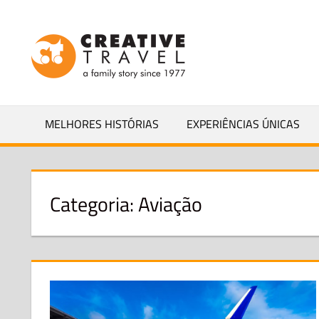
Skip
to
CREATIVEL
content
YOURS
MELHORES HISTÓRIAS
EXPERIÊNCIAS ÚNICAS
Categoria:
Aviação