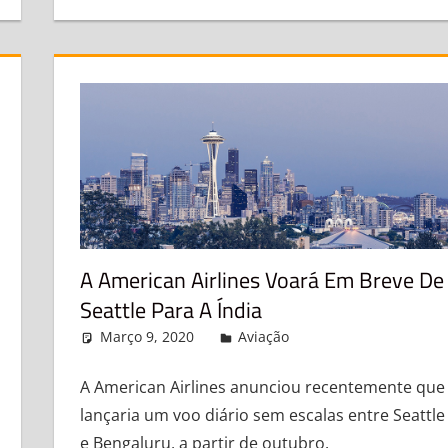
A American Airlines Voará Em Breve De
Seattle Para A Índia
Março 9, 2020
admin
Aviação
Leave a comment
A American Airlines anunciou recentemente que
lançaria um voo diário sem escalas entre Seattle
e Bengaluru, a partir de outubro.